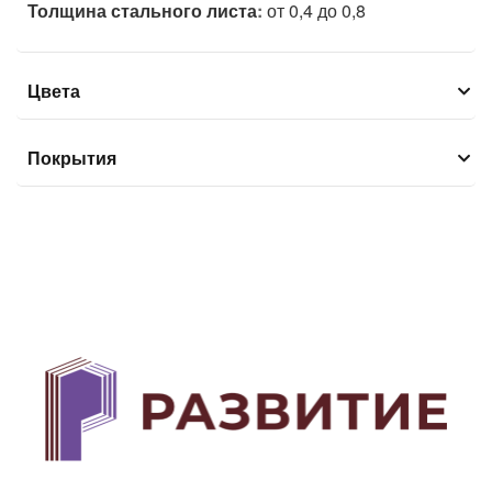
Толщина стального листа
:
от 0,4 до 0,8
Цвета
Покрытия