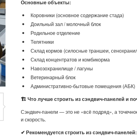
Основные объекты:
Коровники (основное содержание стада)
Доильный зал / молочный блок
Родильное отделение
Телятники
Склад кормов (силосные траншеи, сенохрани
Склад концентратов и комбикорма
Навозохранилище / лагуны
Ветеринарный блок
Административно-бытовые помещения (АБК)
🏗 Что лучше строить из сэндвич-панелей и п
Сэндвич-панели — это не «всё подряд», а точечно
и скорость.
✔ Рекомендуется строить из сэндвич-панелей: