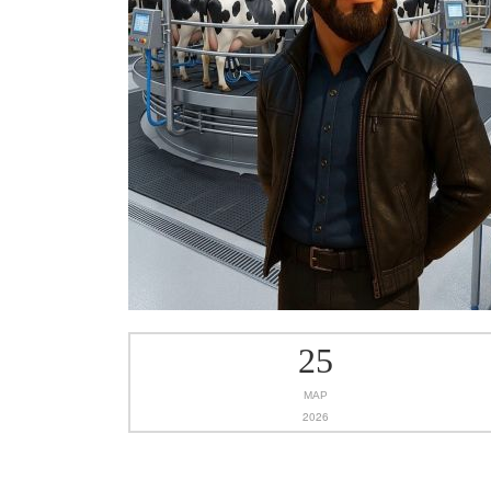
25
МАР
2026