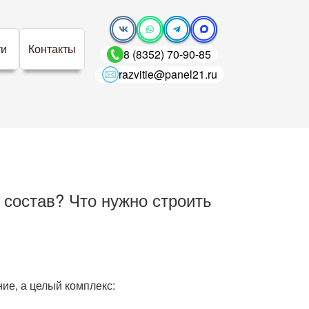
ти
Контакты
8 (8352) 70-90-85
razvitie@panel21.ru
 состав? Что нужно строить
ие, а целый комплекс: