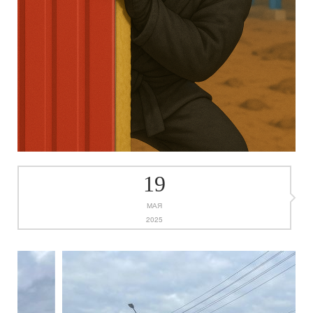
19
МАЯ
2025