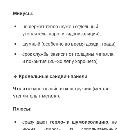
Минусы:
не держит тепло (нужен отдельный
утеплитель, паро- и гидроизоляция);
шумный (особенно во время дождя, града);
срок службы зависит от толщины металла
и покрытия (20–30 лет у хорошего).
🔹 Кровельные сэндвич-панели
Что это:
многослойная конструкция (металл +
утеплитель + металл).
Плюсы:
сразу дают
тепло- и шумоизоляцию
, не
нужна «пирог» из дополнительных