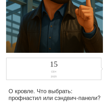
15
СЕН
2025
О кровле. Что выбрать:
профнастил или сэндвич-панели?