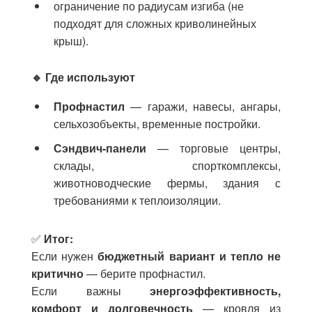
ограничение по радиусам изгиба (не
подходят для сложных криволинейных
крыш).
🔹 Где используют
Профнастил
— гаражи, навесы, ангары,
сельхозобъекты, временные постройки.
Сэндвич-панели
— торговые центры,
склады, спорткомплексы,
животноводческие фермы, здания с
требованиями к теплоизоляции.
✅
Итог:
Если нужен
бюджетный вариант и тепло не
критично
— берите профнастил.
Если важны
энергоэффективность,
комфорт и долговечность
— кровля из