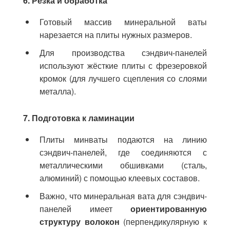
6. Резка и обработка
Готовый массив минеральной ваты
нарезается на плиты нужных размеров.
Для производства сэндвич-панелей
используют жёсткие плиты с фрезеровкой
кромок (для лучшего сцепления со слоями
металла).
7. Подготовка к ламинации
Плиты минваты подаются на линию
сэндвич-панелей, где соединяются с
металлическими обшивками (сталь,
алюминий) с помощью клеевых составов.
Важно, что минеральная вата для сэндвич-
панелей имеет
ориентированную
структуру волокон
(перпендикулярную к