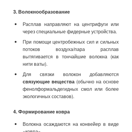
3. Волокнообразование
Расплав направляют на центрифуги или
через специальные фидерные устройства.
При помощи центробежных сил и сильных
потоков воздуха/пара расплав
вытягивается в тончайшие волокна (как
нити ваты).
Для связки волокон добавляются
связующие вещества
(обычно на основе
фенолформальдегидных смол или более
экологичных составов).
4. Формирование ковра
Волокна осаждаются на конвейер в виде
«ковра».